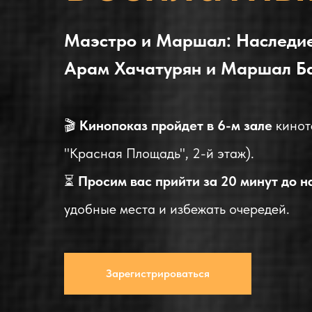
Маэстро и Маршал: Наследие
Арам Хачатурян и Маршал Б
🎬
Кинопоказ пройдет в 6-м зале
кинот
"Красная Площадь", 2-й этаж).
⏳
Просим вас прийти за 20 минут до н
удобные места и избежать очередей.
Зарегистрироваться