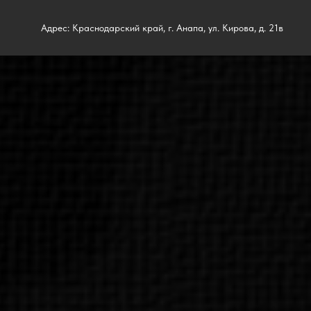
Адрес: Краснодарский край, г. Анапа, ул. Кирова, д. 21в