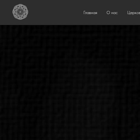
Главная
О нас
Церков